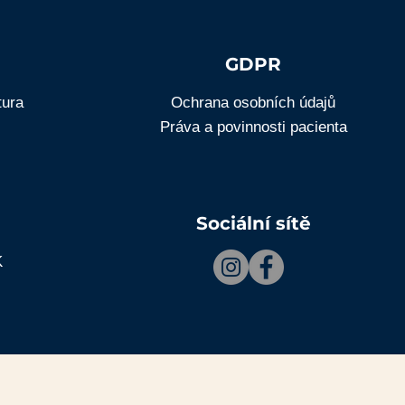
GDPR
tura
Ochrana osobních údajů
Práva a povinnosti pacienta
Sociální sítě
K