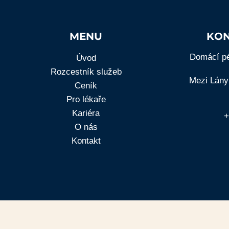
MENU
KON
Domácí pé
Úvod
Rozcestník služeb
Mezi Lány
Ceník
Pro lékaře
Kariéra
+
O nás
Kontakt