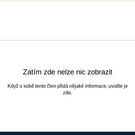
Zatím zde nelze nic zobrazit
Když o sobě tento člen přidá nějaké informace, uvidíte je
zde.