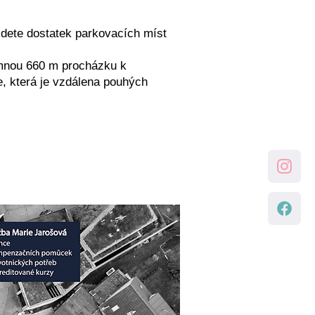
dete dostatek parkovacích míst
jemnou 660 m procházku k
, která je vzdálena pouhých