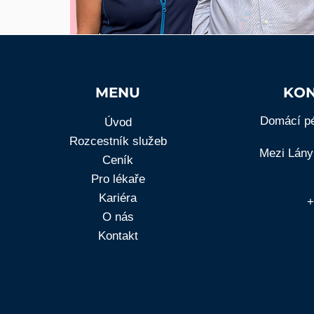
MENU
KON
Domácí pé
Úvod
Rozcestník služeb
Mezi Lány
Ceník
Pro lékaře
Kariéra
+
O nás
Kontakt