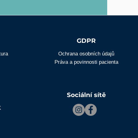
GDPR
tura
Ochrana osobních údajů
Práva a povinnosti pacienta
Sociální sítě
K