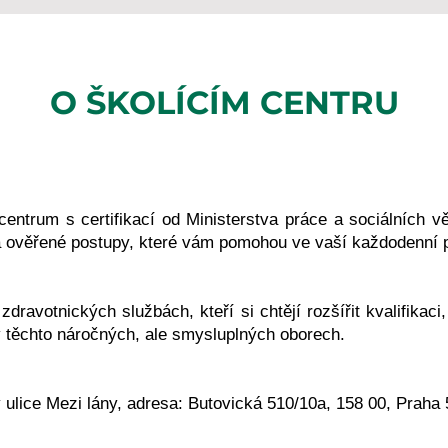
O ŠKOLÍCÍM CENTRU
entrum s certifikací od Ministerstva práce a sociálních vě
 ověřené postupy, které vám pomohou ve vaší každodenní p
zdravotnických službách, kteří si chtějí rozšířit kvalifikaci,
 v těchto náročných, ale smysluplných oborech.
y ulice Mezi lány, adresa: Butovická 510/10a, 158 00, Praha 