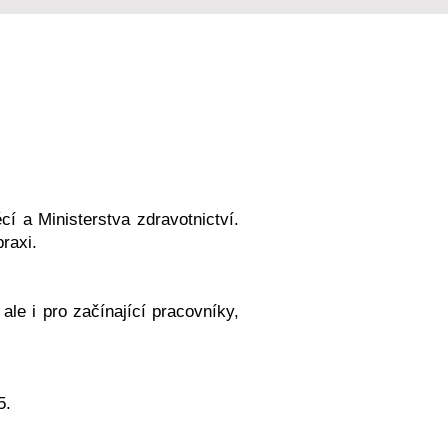
cí a Ministerstva
zdravotnictví.
raxi.
 ale i pro začínající pracovníky,
5.