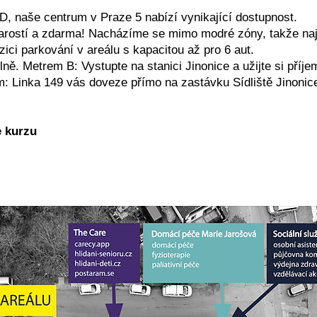
D, naše centrum v Praze 5 nabízí vynikající dostupnost.
arostí a zdarma! Nacházíme se mimo modré zóny, takže naj
zici parkování v areálu s kapacitou až pro 6 aut.
ě. Metrem B: Vystupte na stanici Jinonice a užijte si pří
 Linka 149 vás doveze přímo na zastávku Sídliště Jinonice
e kurzu