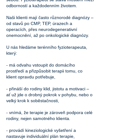
odborností a každodenním životem.
Naši klienti mají často různorodé diagnózy –
od stavů po CMP, TEP, úrazech a
operacích, přes neurodegenerativní
onemocnění, až po onkologické diagnózy.
U nás hledáme terénního fyzioterapeuta,
který:
- má odvahu vstoupit do domácího
prostředí a přizpůsobit terapii tomu, co
klient opravdu potřebuje,
- přináší do rodiny klid, jistotu a motivaci –
ať už jde o drobný pokrok v pohybu, nebo o
velký krok k soběstačnosti,
- vnímá, že terapie je zároveň podpora celé
rodiny, nejen samotného klienta.
- provádí kineziologické vyšetření a
nastavuje individuální plán terapie,