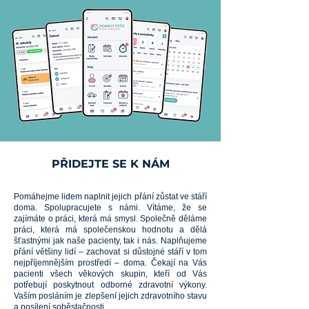
PŘIDEJTE SE K NÁM
Pomáhejme lidem naplnit jejich přání zůstat ve stáří
doma. Spolupracujete s námi. Vítáme, že se
zajímáte o práci, která má smysl. Společně děláme
práci, která má společenskou hodnotu a dělá
šťastnými jak naše pacienty, tak i nás. Naplňujeme
přání většiny lidí – zachovat si důstojné stáří v tom
nejpříjemnějším prostředí – doma. Čekají na Vás
pacienti všech věkových skupin, kteří od Vás
potřebují poskytnout odborné zdravotní výkony.
Vaším posláním je zlepšení jejich zdravotního stavu
a posílení soběstačnosti.