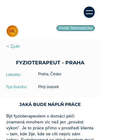
Portál Telemedicíny
< Zpět
FYZIOTERAPEUT - PRAHA
Praha, Česko
Lokalita:
Typ úvazku:
Plný úvazek
JAKÁ BUDE NÁPLŇ PRÁCE
Být fyzioterapeutem v domácí péči
znamená mnohem víc než jen „provést
výkon“. Je to práce přímo v prostředí klienta
– tam, kde žije, kde se cítí nejvíc sám
sebou. Fyzioterapeut se stává mostem mezi