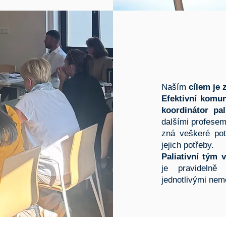
Naším
cílem je 
Efektivní komun
koordinátor pal
dalšími profesem
zná veškeré pot
jejich potřeby.
Paliativní tým 
je pravidelně
jednotlivými nem