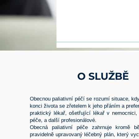
O SLUŽBĚ
Obecnou paliativní péčí se rozumí situace, kd
konci života se zřetelem k jeho přáním a prefe
praktický lékař, ošetřující lékař v nemocnici
péče, a další profesionálové.
Obecná paliativní péče zahrnuje kromě b
pravidelně upravovaný léčebný plán, který vyc