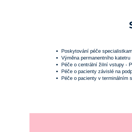
Poskytování péče specialistkami
Výměna permanentního katetru
Péče o centrální žilní vstupy -
Péče o pacienty závislé na podp
Péče o pacienty v terminálním 