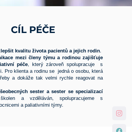
CÍL PÉČE
zlepšit kvalitu života pacientů a jejich rodin
.
ikace mezi členy týmu a rodinou zajišťuje
iativní péče
, který zároveň spolupracuje s
i. Pro klienta a rodinu se jedná o osobu, která
řeby a dokáže tak velmi rychle reagovat na
všeobecných sester a sester se specializací
 školen a vzděláván, spolupracujeme s
ocnicemi a paliativními týmy.