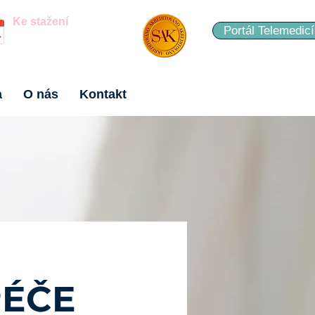
Ke stažení
Portál Telemedic
Dotazník spokojenosti
Leták 2026 ke stažení
a
O nás
Kontakt
PÉČE