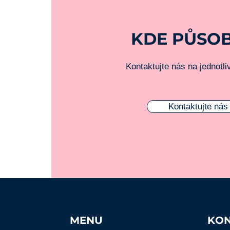
KDE PŮSO
Kontaktujte nás na jednotl
Kontaktujte nás
MENU
KON