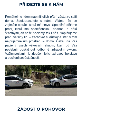
PŘIDEJTE SE K NÁM
Pomáhejme lidem naplnit jejich přání zůstat ve stáří
doma. Spolupracujete s námi. Vítáme, že se
zajímáte o práci, která má smysl. Společně děláme
práci, která má společenskou hodnotu a dělá
šťastnými jak naše pacienty, tak i nás. Naplňujeme
přání většiny lidí – zachovat si důstojné stáří v tom
nejpříjemnějším prostředí – doma. Čekají na Vás
pacienti všech věkových skupin, kteří od Vás
potřebují poskytnout odborné zdravotní výkony.
Vaším posláním je zlepšení jejich zdravotního stavu
a posílení soběstačnosti.
ŽÁDOST O POHOVOR