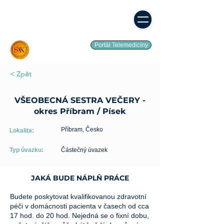
Portál Telemedicíny
< Zpět
VŠEOBECNÁ SESTRA VEČERY -
okres Příbram / Písek
Příbram, Česko
Lokalita:
Typ úvazku:
Částečný úvazek
JAKÁ BUDE NÁPLŇ PRÁCE
Budete poskytovat kvalifikovanou zdravotní
péči v domácnosti pacienta v časech od cca
17 hod. do 20 hod. Nejedná se o fixní dobu,