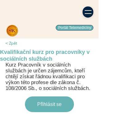
Portál Telemedicíny
< Zpět
Kvalifikační kurz pro pracovníky v
sociálních službách
Kurz Pracovník v sociálních 
službách je určen zájemcům, kteří 
chtějí získat řádnou kvalifikaci pro 
výkon této profese dle zákona č. 
108/2006 Sb., o sociálních službách.
Přihlásit se