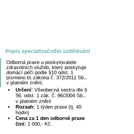
Popis specializačního vzdělávání
Odborná praxe u poskytovatele 
zdravotních služeb, který poskytuje 
domácí péči podle §10 odst. 1 
písmeno b) zákona č. 372/2011 Sb., 
v platném znění.
Určení: 
Všeobecná sestra dle § 
56, odst. 1 zák. č. 96/2004 Sb., 
v platném znění
Rozsah: 
1 týden praxe (tj. 40 
hodin)
Cena za 1 den odborné praxe 
činí: 
1 000,- Kč.