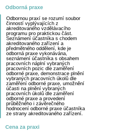
Odborná praxe
Odbornou praxí se rozumí soubor 
činností vyplývajících z 
akreditovaného vzdělávacího 
programu pro praktickou část. 
Seznámení účastníka s chodem 
akreditovaného zařízení a 
předmětného oddělení, kde je 
odborná praxe vykonávána, 
seznámení účastníka s obsahem 
pracovních náplní vybraných 
pracovních pozic dle zaměření 
odborné praxe, demonstrace plnění 
vybraných pracovních úkolů dle 
zaměření odborné praxe, umožnění 
účasti na plnění vybraných 
pracovních úkolů dle zaměření 
odborné praxe a provedení 
průběžného i závěrečného 
hodnocení odborné praxe účastníka 
ze strany akreditovaného zařízení. 
Cena za praxi