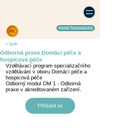
Portál Telemedicíny
< Zpět
Odborná praxe Domácí péče a
hospicová péče
Vzdělávací program specializačního 
vzdělávání v oboru Domácí péče a 
hospicová péče
Odborný modul OM 1 - Odborná 
praxe v akreditovaném zařízení.
Přihlásit se