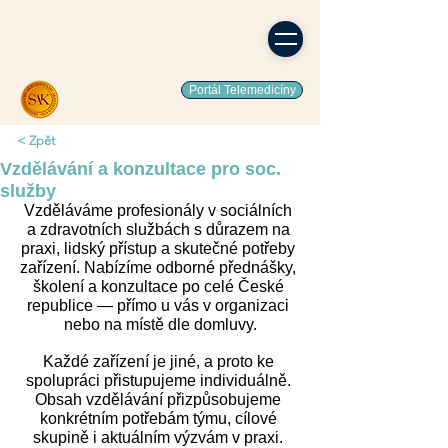
Portál Telemedicíny
< Zpět
Vzdělávání a konzultace pro soc.
služby
Vzděláváme profesionály v sociálních 
a zdravotních službách s důrazem na 
praxi, lidský přístup a skutečné potřeby 
zařízení. Nabízíme odborné přednášky, 
školení a konzultace po celé České 
republice — přímo u vás v organizaci 
nebo na místě dle domluvy.
Každé zařízení je jiné, a proto ke 
spolupráci přistupujeme individuálně. 
Obsah vzdělávání přizpůsobujeme 
konkrétním potřebám týmu, cílové 
skupině i aktuálním výzvám v praxi. 