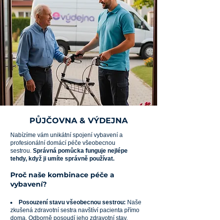
PŮJČOVNA & VÝDEJNA
Nabízíme vám unikátní spojení vybavení a
profesionální domácí péče všeobecnou
sestrou.
Správná pomůcka funguje nejlépe
tehdy, když ji umíte správně používat.
Proč naše kombinace péče a
vybavení?
Posouzení stavu všeobecnou sestrou:
Naše
zkušená zdravotní sestra navštíví pacienta přímo
doma. Odborně posoudí jeho zdravotní stav,