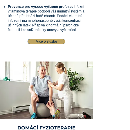
Prevence pro vysoce vytížené profese:
Infuzní
vitamínová terapie podpoří váš imunitní systém a
účinně předchází řadě chorob. Podání vitamínů
infuzemi má mnohonásobně vyšší koncentraci
účinných látek. Přispívá k normální psychické
činnosti i ke snížení míry únavy a vyčerpání.
Více o službě
DOMÁCÍ FYZIOTERAPIE