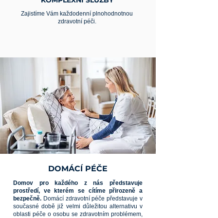
KOMPLEXNÍ SLUŽBY
Zajistíme Vám každodenní plnohodnotnou
zdravotní péči.
DOMÁCÍ PÉČE
Domov pro každého z nás představuje
prostředí, ve kterém se cítíme přirozeně a
bezpečně.
Domácí zdravotní péče představuje v
současné době již velmi důležitou alternativu v
oblasti péče o osobu se zdravotním problémem,