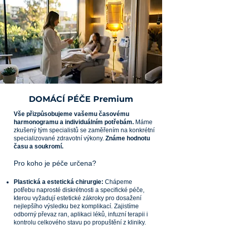
DOMÁCÍ PÉČE Premium
Vše přizpůsobujeme vašemu časovému
harmonogramu a individuálním potřebám.
Máme
zkušený tým specialistů se zaměřením na konkrétní
specializované zdravotní výkony.
Známe hodnotu
času a soukromí.
Pro koho je péče určena?
Plastická a estetická chirurgie:
Chápeme
potřebu naprosté diskrétnosti a specifické péče,
kterou vyžadují estetické zákroky pro dosažení
nejlepšího výsledku bez komplikací. Zajistíme
odborný převaz ran, aplikaci léků, infuzní terapii i
kontrolu celkového stavu po propuštění z kliniky.​​​​​​​​​