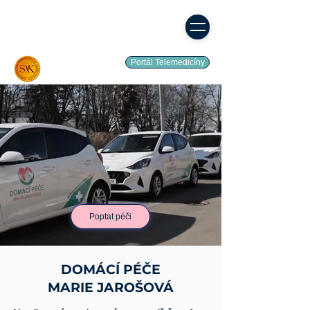
Portál Telemedicíny
Poptat péči
DOMÁCÍ PÉČE
MARIE JAROŠOVÁ