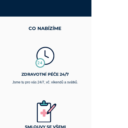
CO NABÍZÍME
ZDRAVOTNÍ PÉČE 24/7
Jsme tu pro vás 24/7, vč. víkendů a svátků.
SMLOUVY SE VŠEMI