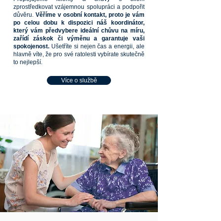
zprostředkovat vzájemnou spolupráci a podpořit
důvěru.
Věříme v osobní kontakt, proto je vám
po celou dobu k dispozici náš koordinátor,
který vám předvybere ideální chůvu na míru,
zařídí záskok či výměnu a garantuje vaši
spokojenost.
Ušetříte si nejen čas a energii, ale
hlavně víte, že pro své ratolesti vybírate skutečně
to nejlepší.
Více o službě