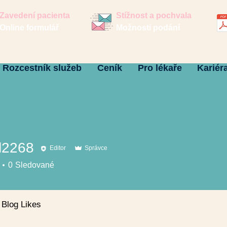
Zavedení pacienta
Stížnost a pochvala
Online formulář
Možnosti podání
Rozcestník služeb
Ceník
Pro lékaře
Kariér
l2268
Editor
Správce
68
0
Sledované
Blog Likes