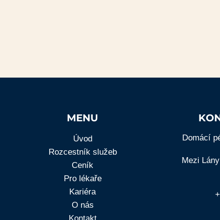
MENU
KON
Domácí pé
Úvod
Rozcestník služeb
Mezi Lány
Ceník
Pro lékaře
Kariéra
+
O nás
Kontakt