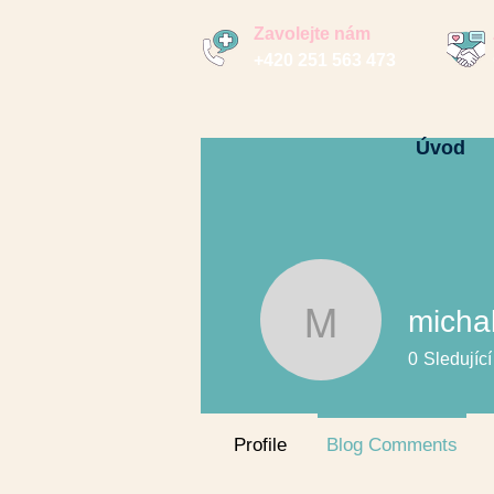
Zavolejte nám
+420 251 563 473
Úvod
micha
michal22
0
Sledující
Profile
Blog Comments