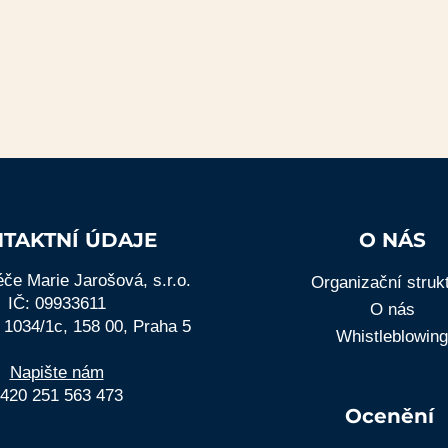
TAKTNÍ ÚDAJE
O NÁS
če Marie Jarošová, s.r.o.
Organizační struk
IČ: 09933611
O nás
 1034/1c, 158 00, Praha 5
Whistleblowing
Napište nám
420 251 563 473
Ocenění